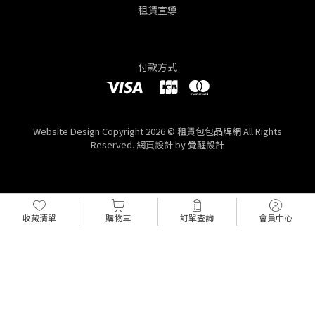
租賃宣導
付款方式
Website Design
Copyright 2026 © 租賃包包品牌網
All Rights
Reserved.
網頁設計
by
覺醒設計
收藏清單
購物車
訂單查詢
會員中心