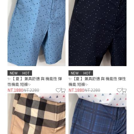
NEW
HOT
NEW
HOT
✨【 夏 】兼具舒適 與 機能性 彈
✨【夏 】兼具舒適 與 機能性 彈性
性機能 短褲✨
機能 短褲✨
NT.1880
NT.2280
NT.1880
NT.2280