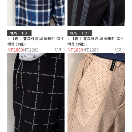
NEW
HOT
NEW
HOT
✨【夏 】兼具舒適 與 機能性 彈性
✨【夏 】兼具舒適 與 機能性 彈性
機能 短褲✨
機能 短褲✨
NT.1880
NT.2280
NT.1880
NT.2280